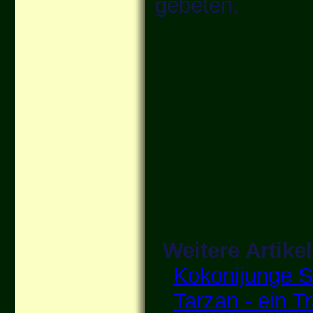
gebeten.
Weitere Artike
Kokonijunge 
Tarzan - ein T