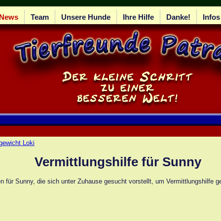
News
Team
Unsere Hunde
Ihre Hilfe
Danke!
Infos
gewicht Loki
Vermittlungshilfe für Sunny
n für Sunny, die sich unter Zuhause gesucht vorstellt, um Vermittlungshilfe g