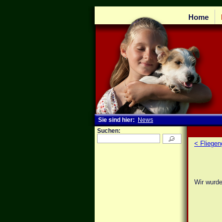
Home
Sie sind hier:
News
Suchen:
< Fliegen
Wir wurde