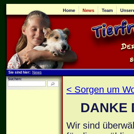
Home
News
Team
Unser
Sie sind hier:
News
Suchen:
< Sorgen um W
DANKE 
Wir sind überwäl