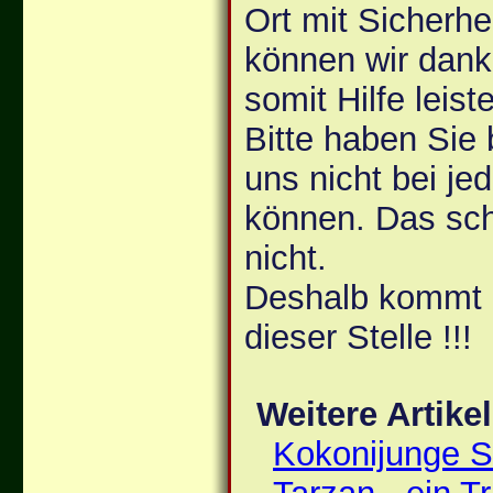
Ort mit Sicherhe
können wir dank 
somit Hilfe leist
Bitte haben Sie 
uns nicht bei j
können. Das scha
nicht.
Deshalb kommt d
dieser Stelle !!!
Weitere Artike
Kokonijunge 