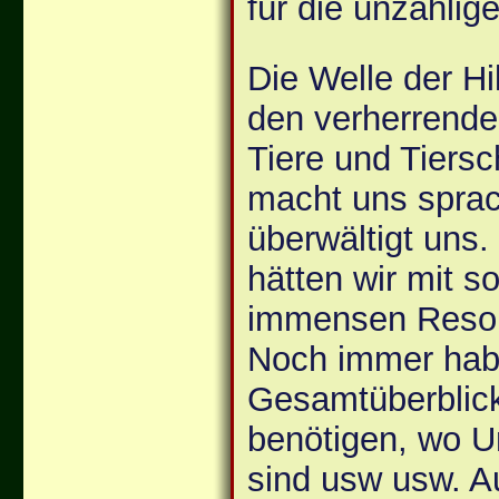
für die unzähli
Die Welle der Hi
den verherrende
Tiere und Tiersc
macht uns sprac
überwältigt uns.
hätten wir mit so
immensen Reson
Noch immer hab
Gesamtüberblick,
benötigen, wo U
sind usw usw. A