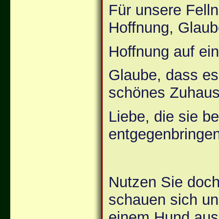
Für unsere Fell
Hoffnung, Glaub
Hoffnung auf ei
Glaube, dass es
schönes Zuhaus
Liebe, die sie 
entgegenbringen
Nutzen Sie doch
schauen sich uns
einem Hund aus