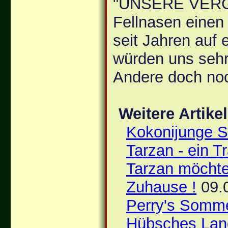
"UNSERE VERGE
Fellnasen einen
seit Jahren auf
würden uns sehr
Andere doch noc
Weitere Artike
Kokonijunge 
Tarzan - ein T
Tarzan möchte
Zuhause !
09.
Perry's Somm
Hübsches La