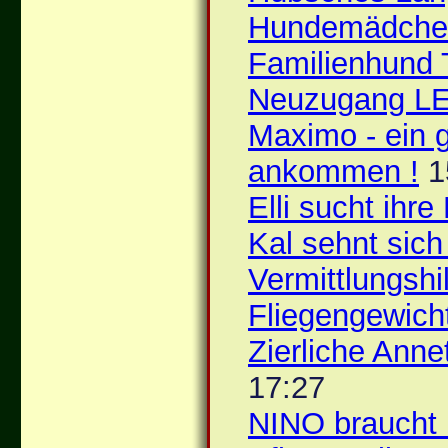
Hundemädche
Familienhund
Neuzugang L
Maximo - ein 
ankommen !
1
Elli sucht ihr
Kal sehnt sich
Vermittlungshi
Fliegengewich
Zierliche Anne
17:27
NINO braucht