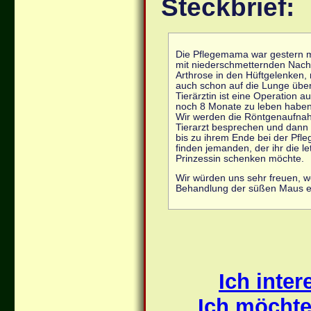
Steckbrief:
Die Pflegemama war gestern mi
mit niederschmetternden Nachr
Arthrose in den Hüftgelenken
auch schon auf die Lunge übe
Tierärztin ist eine Operation a
noch 8 Monate zu leben habe
Wir werden die Röntgenaufna
Tierarzt besprechen und dann w
bis zu ihrem Ende bei der Pfleg
finden jemanden, der ihr die l
Prinzessin schenken möchte.
Wir würden uns sehr freuen, wen
Behandlung der süßen Maus e
Ich inte
Ich möchte