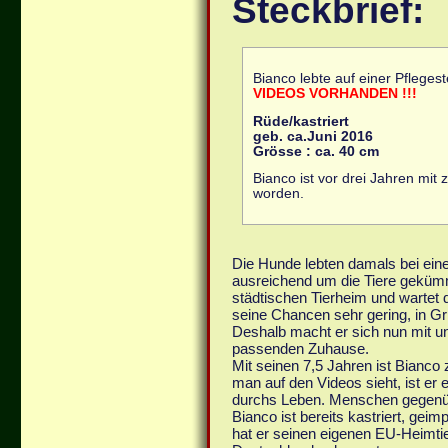
Steckbrief:
Bianco lebte auf einer Pflegest
VIDEOS VORHANDEN !!!
Rüde/kastriert
geb. ca.Juni 2016
Grösse : ca. 40 cm
Bianco ist vor drei Jahren mi
worden.
Die Hunde lebten damals bei einer
ausreichend um die Tiere gekümm
städtischen Tierheim und wartet 
seine Chancen sehr gering, in Gr
Deshalb macht er sich nun mit un
passenden Zuhause.
Mit seinen 7,5 Jahren ist Bianco
man auf den Videos sieht, ist er e
durchs Leben. Menschen gegenüb
Bianco ist bereits kastriert, gei
hat er seinen eigenen EU-Heimti