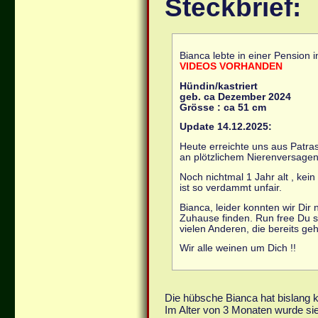
Steckbrief:
Bianca lebte in einer Pension 
VIDEOS VORHANDEN
Hündin/kastriert
geb. ca Dezember 2024
Grösse : ca 51 cm
Update 14.12.2025:
Heute erreichte uns aus Patras
an plötzlichem Nierenversagen
Noch nichtmal 1 Jahr alt , kei
ist so verdammt unfair.
Bianca, leider konnten wir Dir n
Zuhause finden. Run free Du 
vielen Anderen, die bereits g
Wir alle weinen um Dich !!
Die hübsche Bianca hat bislang 
Im Alter von 3 Monaten wurde sie