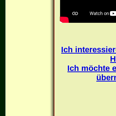
Ich interessie
H
Ich möchte e
über