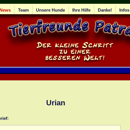
News
Team
Unsere Hunde
Ihre Hilfe
Danke!
Infos
Urian
rief: