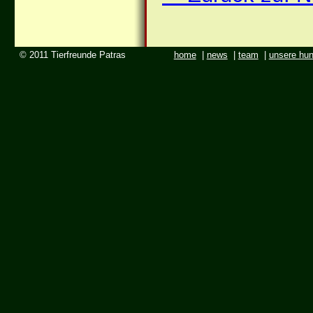
© 2011 Tierfreunde Patras
home
|
news
|
team
|
unsere hu