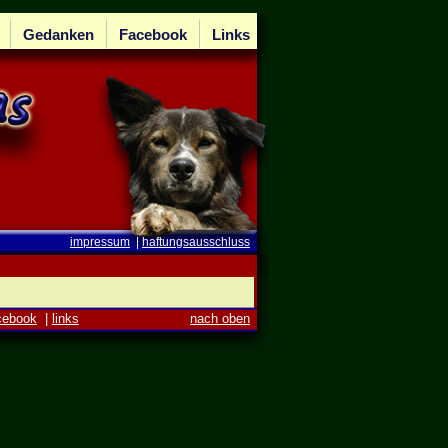
Gedanken
Facebook
Links
impressum
|
haftungsausschluss
cebook
|
links
nach oben