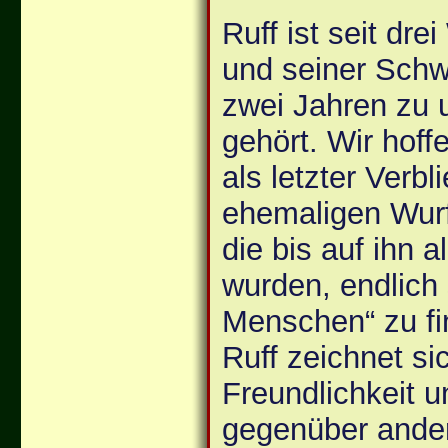
Ruff ist seit dr
und seiner Schwe
zwei Jahren zu 
gehört. Wir hoff
als letzter Verb
ehemaligen Wurf
die bis auf ihn al
wurden, endlich 
Menschen“ zu fi
Ruff zeichnet si
Freundlichkeit u
gegenüber ande