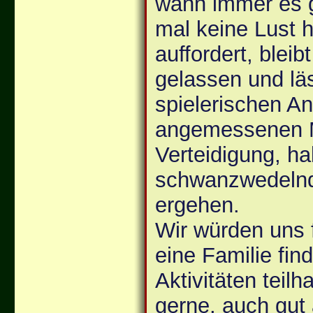
wann immer es 
mal keine Lust h
auffordert, bleib
gelassen und läs
spielerischen An
angemessenen 
Verteidigung, ha
schwanzwedelnd
ergehen.
Wir würden uns 
eine Familie find
Aktivitäten teilh
gerne, auch gut 