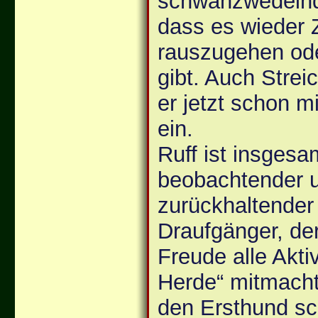
schwanzwedelnd
dass es wieder Ze
rauszugehen ode
gibt. Auch Streic
er jetzt schon 
ein.
Ruff ist insgesa
beobachtender 
zurückhaltender
Draufgänger, der
Freude alle Aktiv
Herde“ mitmacht
den Ersthund sc