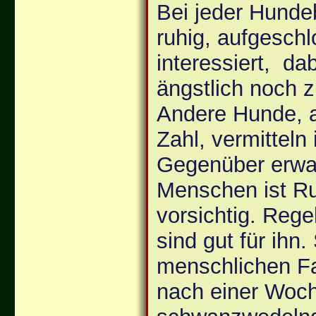
Bei jeder Hunde
ruhig, aufgesch
interessiert, da
ängstlich noch 
Andere Hunde, a
Zahl, vermitteln
Gegenüber erw
Menschen ist Ru
vorsichtig. Reg
sind gut für ihn.
menschlichen Fa
nach einer Woc