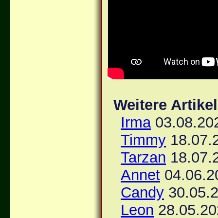
Weitere Artike
Irma
03.08.20
Timmy
18.07.
Tarzan
18.07.
Annet
04.06.2
Candy
30.05.2
Leon
28.05.20