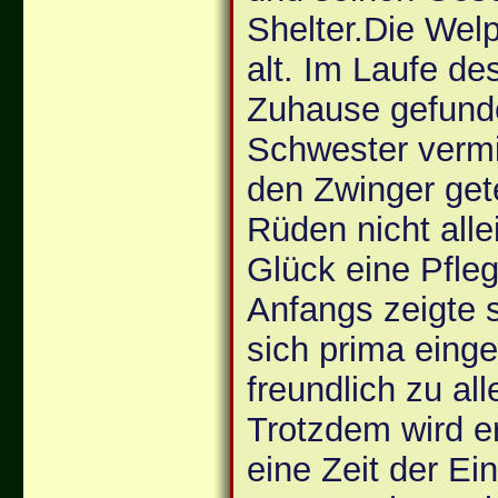
Shelter.Die Wel
alt. Im Laufe de
Zuhause gefunde
Schwester vermit
den Zwinger gete
Rüden nicht all
Glück eine Pflege
Anfangs zeigte s
sich prima einge
freundlich zu al
Trotzdem wird e
eine Zeit der E