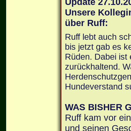
Update 27.10.2
Unsere Kollegi
über Ruff:
Ruff lebt auch sc
bis jetzt gab es 
Rüden. Dabei ist 
zurückhaltend. Wa
Herdenschutzgene
Hundeverstand s
WAS BISHER 
Ruff kam vor e
und seinen Gesc