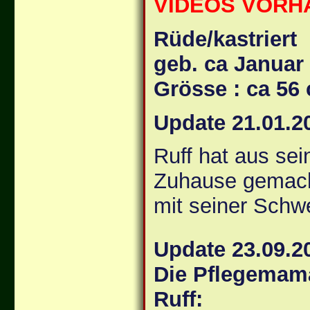
VIDEOS VORH
Rüde/kastriert
geb. ca Januar
Grösse : ca 56
Update 21.01.2
Ruff hat aus sei
Zuhause gemacht
mit seiner Sch
Update 23.09.2
Die Pflegemama
Ruff: