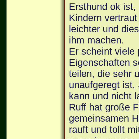
Ersthund ok ist, 
Kindern vertraut
leichter und dies
ihm machen.
Er scheint viele 
Eigenschaften s
teilen, die sehr 
unaufgeregt ist,
kann und nicht la
Ruff hat große 
gemeinsamen Hun
rauft und tollt m