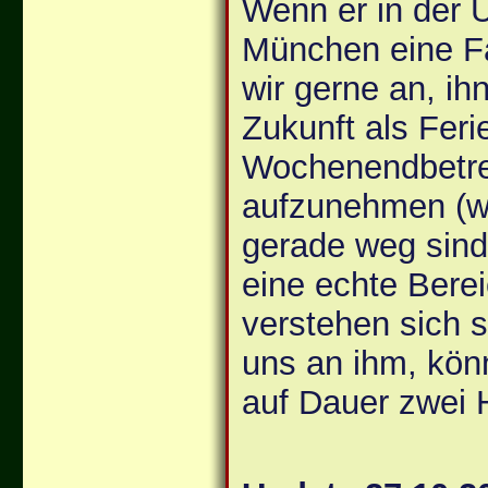
Wenn er in der
München eine Fam
wir gerne an, ih
Zukunft als Feri
Wochenendbetr
aufzunehmen (we
gerade weg sind)
eine echte Bere
verstehen sich s
uns an ihm, könn
auf Dauer zwei