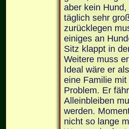
aber kein Hund,
täglich sehr gro
zurücklegen mus
einiges an Hund
Sitz klappt in d
Weitere muss er
Ideal wäre er al
eine Familie mit
Problem. Er fähr
Alleinbleiben mu
werden. Moment
nicht so lange m