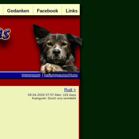
Gedanken
Facebook
Links
impressum
|
haftungsausschluss
Rudi >
09.04.2026 07:57 Alter: 119 days
Kategorie: Durch uns vermittelt