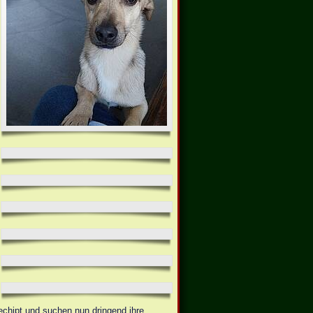
echipt und suchen nun dringend ihre