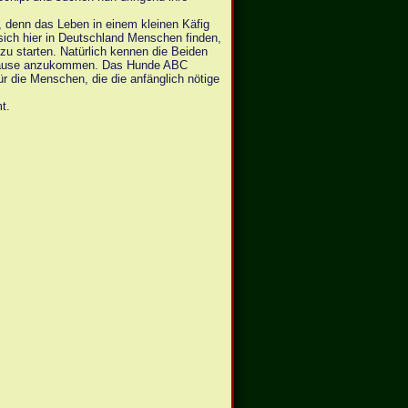
, denn das Leben in einem kleinen Käfig
e sich hier in Deutschland Menschen finden,
zu starten. Natürlich kennen die Beiden
Zuhause anzukommen. Das Hunde ABC
ür die Menschen, die die anfänglich nötige
t.