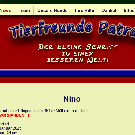
News
Team
Unsere Hunde
Ihre Hilfe
Danke!
Infos
Nino
e auf einer Pflegestelle in 45479 Mülheim a.d. Ruhr.
VORHANDEN !!!
riert
 Januar 2025
 ca. 24 cm