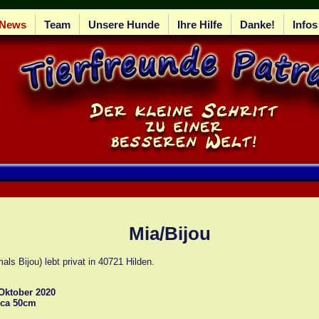
News
Team
Unsere Hunde
Ihre Hilfe
Danke!
Infos
Mia/Bijou
als Bijou) lebt privat in 40721 Hilden.
 Oktober 2020
 ca 50cm