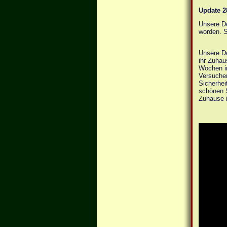
Update 2
Unsere De
worden. S
Unsere De
ihr Zuhau
Wochen in
Versuchen
Sicherhei
schönen S
Zuhause 