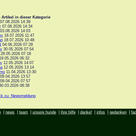
 Artikel in dieser Kategorie
07.08.2026 14:39
y
07.08.2026 14:34
03.08.2026 14:03
my
18.07.2026 11:47
an
18.07.2026 10:48
t
04.06.2026 07:28
y
30.05.2026 07:54
28.05.2026 07:18
9.05.2026 06:32
y
12.05.2026 14:07
na
12.05.2026 13:14
imo
11.04.2026 13:30
09.04.2026 13:57
09.04.2026 07:57
0.03.2026 08:38
ck zu: Newsmeldung
e
|
news
|
team
|
unsere hunde
|
ihre hilfe
|
danke!
|
infos
|
gedanken
|
fa