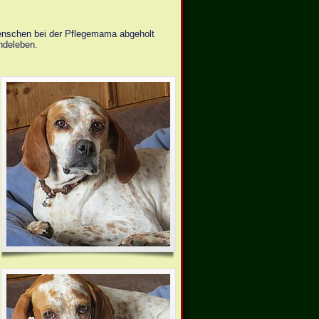
enschen bei der Pflegemama abgeholt
undeleben.