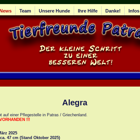
News
Team
Unsere Hunde
Ihre Hilfe
Danke!
Infos
Alegra
t auf einer Pflegestelle in Patras / Griechenland.
VORHANDEN !!!
März 2025
 ca. 47 cm (Stand Oktober 2025)