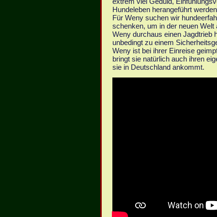
extrem viel Geduld, Einfühlung
Hundeleben herangeführt werden
Für Weny suchen wir hundeerfahr
schenken, um in der neuen Wel
Weny durchaus einen Jagdtrieb h
unbedingt zu einem Sicherheitsge
Weny ist bei ihrer Einreise geim
bringt sie natürlich auch ihren 
sie in Deutschland ankommt.