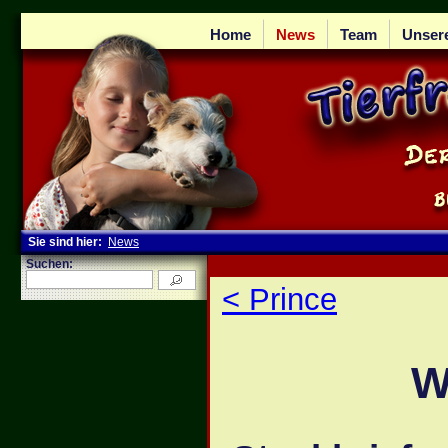
Home
News
Team
Unser
Sie sind hier:
News
Suchen:
< Prince
W