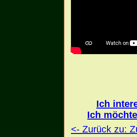
Ich inte
Ich möchte
<- Zurück zu: 