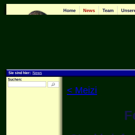
Home
News
Team
Unser
Sie sind hier:
News
Suchen:
< Meizi
F