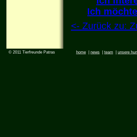
Ich inte
Ich möchte
<- Zurück zu: 
© 2011 Tierfreunde Patras
home
|
news
|
team
|
unsere hu