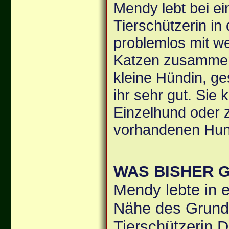
Mendy lebt bei ei
Tierschützerin i
problemlos mit w
Katzen zusammen. 
kleine Hündin, ge
ihr sehr gut. Sie 
Einzelhund oder 
vorhandenen Hund
WAS BISHER 
Mendy lebte in e
Nähe des Grund
Tierschützerin.Di