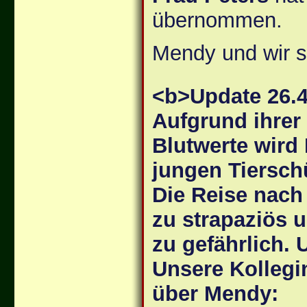
übernommen.
Mendy und wir 
<b>Update 26.4
Aufgrund ihrer
Blutwerte wird
jungen Tierschü
Die Reise nach
zu strapaziös 
zu gefährlich. 
Unsere Kollegi
über Mendy: