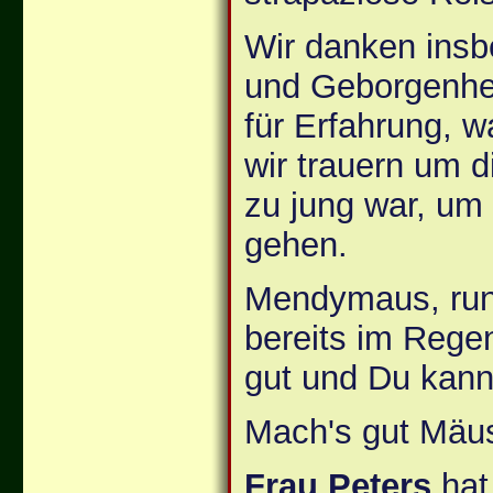
Wir danken insb
und Geborgenhei
für Erfahrung, w
wir trauern um d
zu jung war, um
gehen.
Mendymaus, run 
bereits im Rege
gut und Du kann
Mach's gut Mäus
Frau Peters
hat