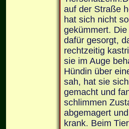
auf der Straße h
hat sich nicht s
gekümmert. Die 
dafür gesorgt, 
rechtzeitig kast
sie im Auge beha
Hündin über eine
sah, hat sie sic
gemacht und fan
schlimmen Zust
abgemagert und 
krank. Beim Tier