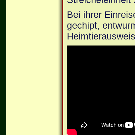
Bei ihrer Einreis
gechipt, entwur
Heimtierausweis