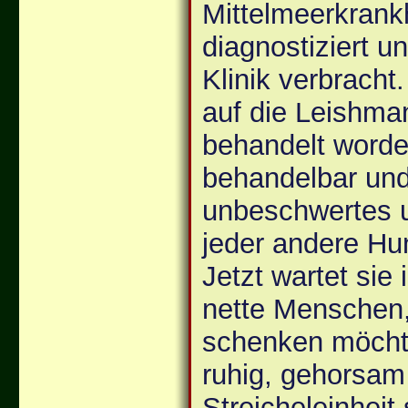
Mittelmeerkrank
diagnostiziert 
Klinik verbracht.
auf die Leishman
behandelt worde
behandelbar und
unbeschwertes u
jeder andere Hu
Jetzt wartet sie 
nette Menschen,
schenken möchte
ruhig, gehorsam
Streicheleinheit