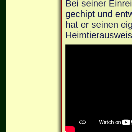
Bei seiner Einrei
gechipt und en
hat er seinen e
Heimtierauswei