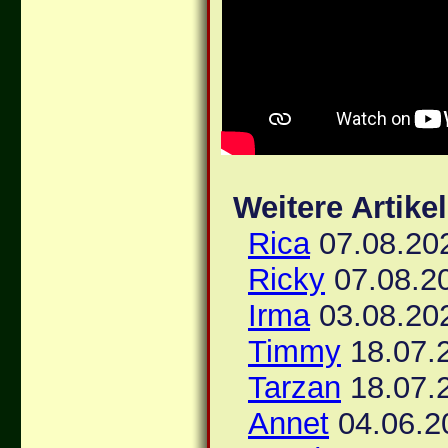
Weitere Artike
Rica
07.08.20
Ricky
07.08.2
Irma
03.08.20
Timmy
18.07.
Tarzan
18.07.
Annet
04.06.2