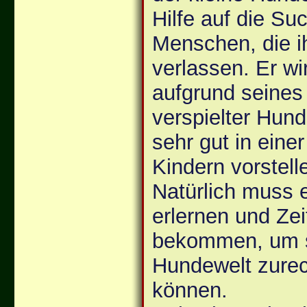
Hilfe auf die Su
Menschen, die i
verlassen. Er w
aufgrund seines 
verspielter Hund
sehr gut in einer
Kindern vorstell
Natürlich muss e
erlernen und Zei
bekommen, um s
Hundewelt zurec
können.