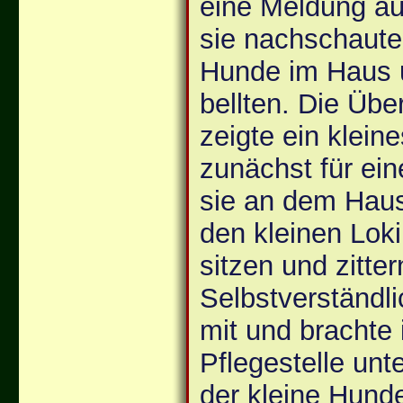
eine Meldung au
sie nachschaute 
Hunde im Haus 
bellten. Die Ü
zeigte ein kleine
zunächst für eine
sie an dem Haus
den kleinen Lok
sitzen und zitter
Selbstverständl
mit und brachte 
Pflegestelle unt
der kleine Hund